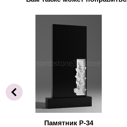
-41
Памятник Р-34