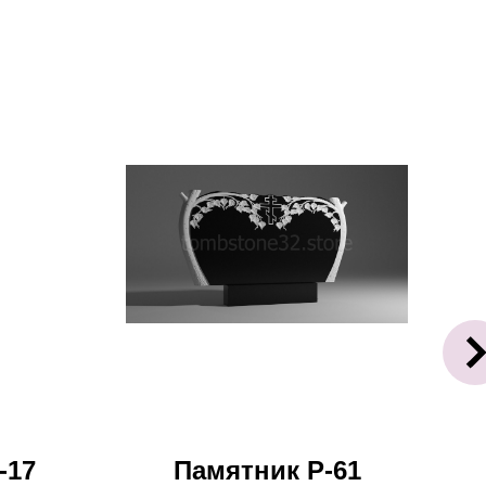
-17
Памятник Р-61