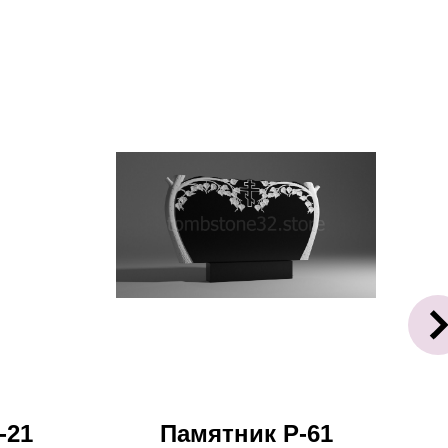
-21
Памятник Р-61