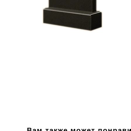
Вам также может понрав