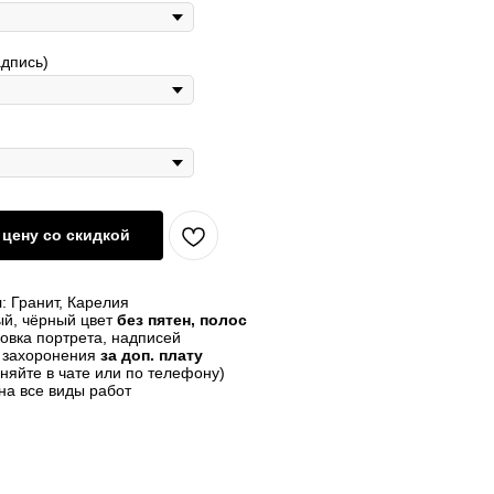
адпись)
цену со скидкой
: Гранит, Карелия
й, чёрный цвет
без пятен, полос
овка портрета, надписей
о захоронения
за доп. плату
чняйте в чате или по телефону)
на все виды работ