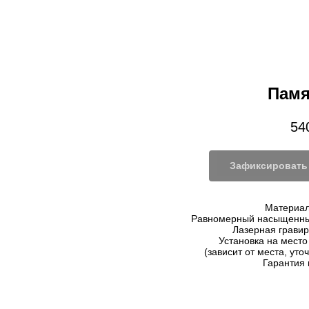
Памя
54
Зафиксировать 
Материал
Равномерный насыщенны
Лазерная гравир
Установка на мест
(зависит от места, уто
Гарантия 