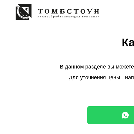
К
В данном разделе вы можете
Для уточнения цены - на