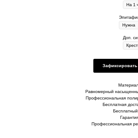
Эпитафия
Доп. с
Зафиксировать 
Материал
Равномерный насыщенны
Профессиональная полир
Бесплатная доста
Бесплатный
Гарантия
Профессиональная ре