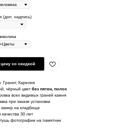
 (доп. надпись)
имволика
цену со скидкой
: Гранит, Карелия
й, чёрный цвет
без пятен, полос
овка всех видимых граней камня
вка при заказе установки
 замер на кладбище
 качества 30 лет
тушь фотографии на памятник