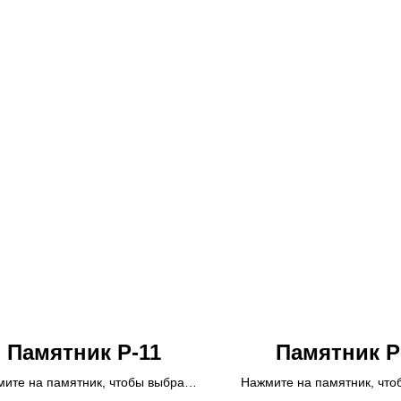
Памятник Р-11
Памятник Р
ите на памятник, чтобы выбрать
Нажмите на памятник, что
ер или опции.
Возможна покупка
размер или опции.
Возмож