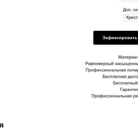
Доп. с
Зафиксировать 
Материал
Равномерный насыщенны
Профессиональная полир
Бесплатная доста
Бесплатный
Гарантия
Профессиональная ре
я