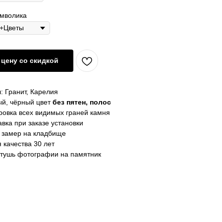
имволика
цену со скидкой
: Гранит, Карелия
й, чёрный цвет
без пятен, полос
овка всех видимых граней камня
вка при заказе установки
 замер на кладбище
 качества 30 лет
тушь фотографии на памятник