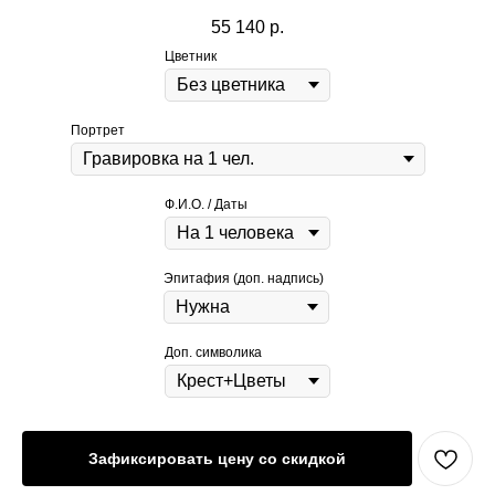
55 140
р.
Цветник
Портрет
Ф.И.О. / Даты
Эпитафия (доп. надпись)
Доп. символика
Зафиксировать цену со скидкой