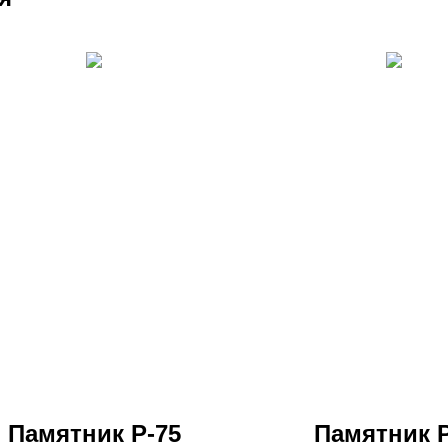
Памятник Р-75
Памятник Р