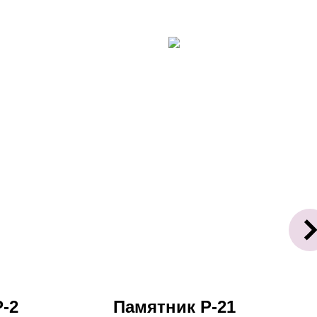
-2
Памятник Р-21