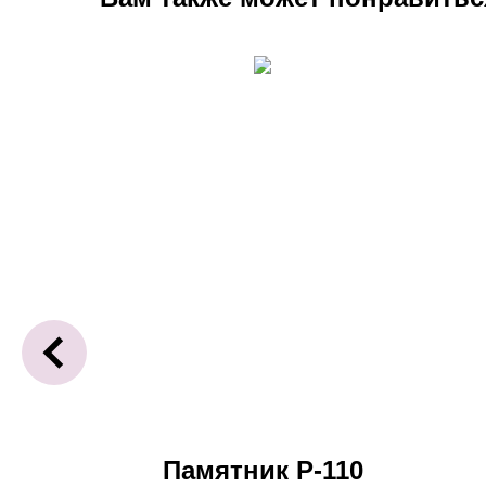
-41
Памятник Р-110